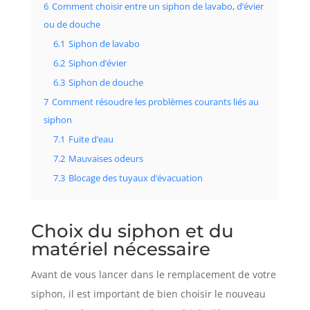
6
Comment choisir entre un siphon de lavabo, d’évier
ou de douche
6.1
Siphon de lavabo
6.2
Siphon d’évier
6.3
Siphon de douche
7
Comment résoudre les problèmes courants liés au
siphon
7.1
Fuite d’eau
7.2
Mauvaises odeurs
7.3
Blocage des tuyaux d’évacuation
Choix du siphon et du
matériel nécessaire
Avant de vous lancer dans le remplacement de votre
siphon, il est important de bien choisir le nouveau