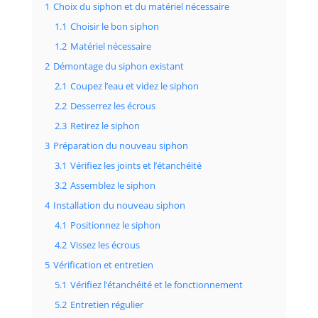
1
Choix du siphon et du matériel nécessaire
1.1
Choisir le bon siphon
1.2
Matériel nécessaire
2
Démontage du siphon existant
2.1
Coupez l’eau et videz le siphon
2.2
Desserrez les écrous
2.3
Retirez le siphon
3
Préparation du nouveau siphon
3.1
Vérifiez les joints et l’étanchéité
3.2
Assemblez le siphon
4
Installation du nouveau siphon
4.1
Positionnez le siphon
4.2
Vissez les écrous
5
Vérification et entretien
5.1
Vérifiez l’étanchéité et le fonctionnement
5.2
Entretien régulier