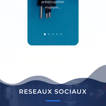
préoccupation
majeure...
RESEAUX SOCIAUX
RESEAUX SOCIAUX