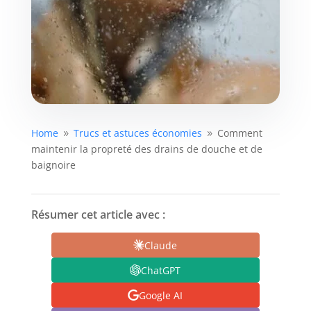
Home
Trucs et astuces économies
Comment
9
9
maintenir la propreté des drains de douche et de
baignoire
Résumer cet article avec :
Claude
ChatGPT
Google AI