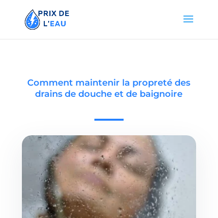
Comment maintenir la propreté des
drains de douche et de baignoire