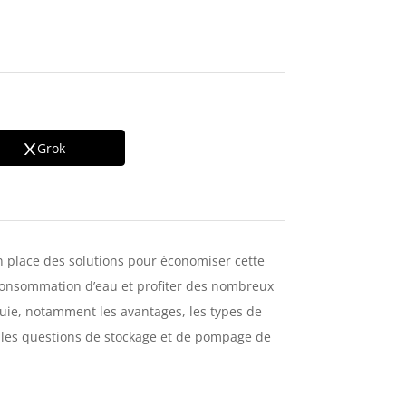
Grok
n place des solutions pour économiser cette
e consommation d’eau et profiter des nombreux
pluie, notamment les avantages, les types de
nt les questions de stockage et de pompage de