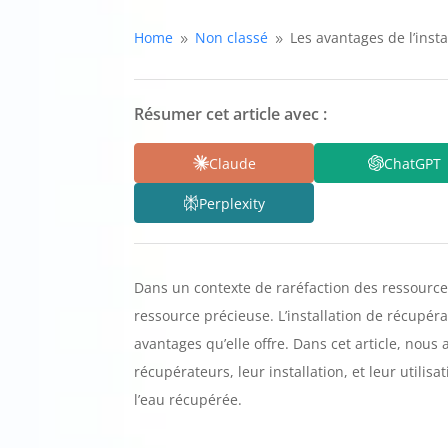
Home
Non classé
Les avantages de l’inst
9
9
Résumer cet article avec :
Claude
ChatGPT
Perplexity
Dans un contexte de raréfaction des ressource
ressource précieuse. L’installation de récupé
avantages qu’elle offre. Dans cet article, nous
récupérateurs, leur installation, et leur util
l’eau récupérée.