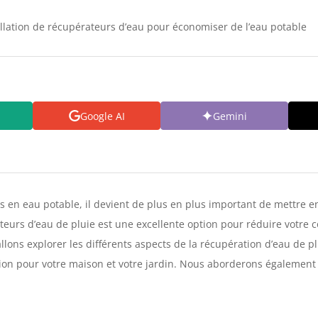
allation de récupérateurs d’eau pour économiser de l’eau potable
Google AI
Gemini
s en eau potable, il devient de plus en plus important de mettre e
rateurs d’eau de pluie est une excellente option pour réduire votr
 allons explorer les différents aspects de la récupération d’eau de 
isation pour votre maison et votre jardin. Nous aborderons égaleme