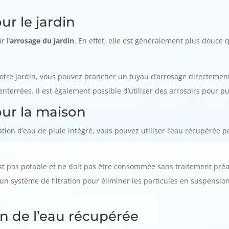
our le jardin
 l’
arrosage du jardin
. En effet, elle est généralement plus douce 
e votre jardin, vous pouvez brancher un tuyau d’arrosage directemen
nterrées. Il est également possible d’utiliser des arrosoirs pour p
pour la maison
ion d’eau de pluie intégré, vous pouvez utiliser l’eau récupérée po
’est pas potable et ne doit pas être consommée sans traitement préa
un système de filtration pour éliminer les particules en suspensio
on de l’eau récupérée