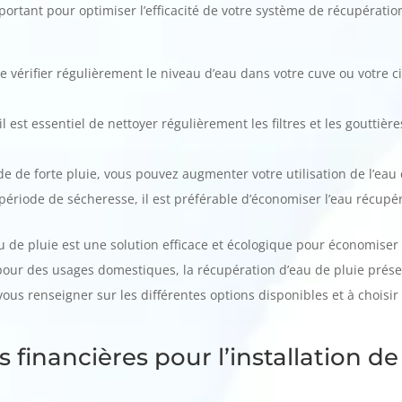
portant pour optimiser l’efficacité de votre système de récupératio
de vérifier régulièrement le niveau d’eau dans votre cuve ou votre 
 il est essentiel de nettoyer régulièrement les filtres et les gouttièr
de de forte pluie, vous pouvez augmenter votre utilisation de l’eau 
ériode de sécheresse, il est préférable d’économiser l’eau récupér
 de pluie est une solution efficace et écologique pour économiser l
u pour des usages domestiques, la récupération d’eau de pluie pré
vous renseigner sur les différentes options disponibles et à choisi
s financières pour l’installation d