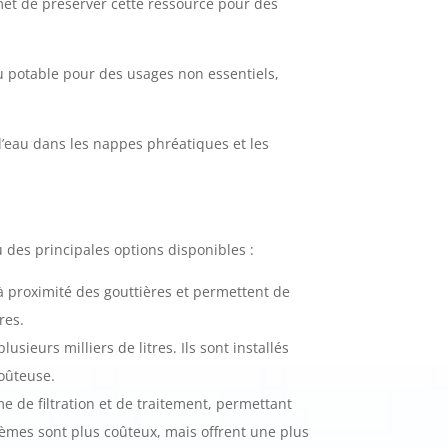
rmet de préserver cette ressource pour des
au potable pour des usages non essentiels,
 d’eau dans les nappes phréatiques et les
u des principales options disponibles :
à proximité des gouttières et permettent de
res.
sieurs milliers de litres. Ils sont installés
coûteuse.
e de filtration et de traitement, permettant
tèmes sont plus coûteux, mais offrent une plus