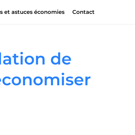
s et astuces économies
Contact
lation de
 économiser