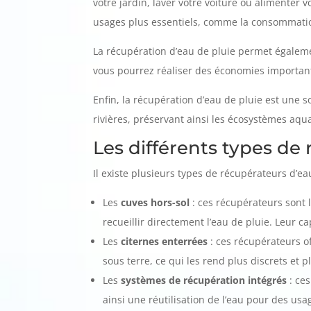
votre jardin, laver votre voiture ou alimenter
usages plus essentiels, comme la consommatio
La récupération d’eau de pluie permet égalemen
vous pourrez réaliser des économies important
Enfin, la récupération d’eau de pluie est une s
rivières, préservant ainsi les écosystèmes aqu
Les différents types de
Il existe plusieurs types de récupérateurs d’ea
Les
cuves hors-sol
: ces récupérateurs sont 
recueillir directement l’eau de pluie. Leur c
Les
citernes enterrées
: ces récupérateurs of
sous terre, ce qui les rend plus discrets et 
Les
systèmes de récupération intégrés
: ces
ainsi une réutilisation de l’eau pour des u