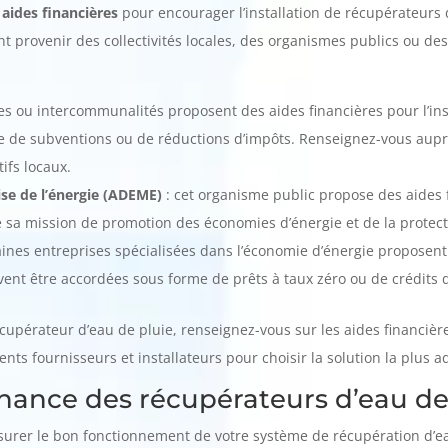
aides financières
pour encourager l’installation de récupérateurs d
 provenir des collectivités locales, des organismes publics ou des
 ou intercommunalités proposent des aides financières pour l’inst
e de subventions ou de réductions d’impôts. Renseignez-vous aupr
ifs locaux.
ise de l’énergie (ADEME)
: cet organisme public propose des aides f
e sa mission de promotion des économies d’énergie et de la protec
aines entreprises spécialisées dans l’économie d’énergie proposent 
ent être accordées sous forme de prêts à taux zéro ou de crédits 
cupérateur d’eau de pluie, renseignez-vous sur les aides financières 
ents fournisseurs et installateurs pour choisir la solution la plus a
enance des récupérateurs d’eau de
surer le bon fonctionnement de votre système de récupération d’ea