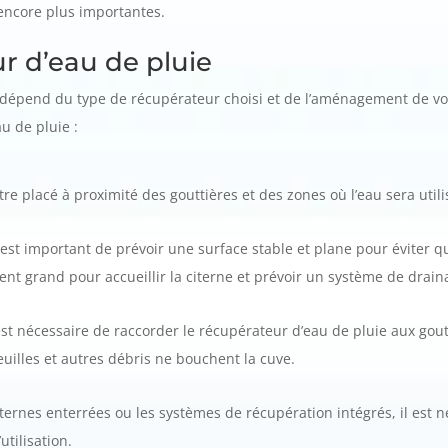
encore plus importantes.
ur d’eau de pluie
e dépend du type de récupérateur choisi et de l’aménagement de vot
u de pluie :
re placé à proximité des gouttières et des zones où l’eau sera utilisée
l est important de prévoir une surface stable et plane pour éviter q
ent grand pour accueillir la citerne et prévoir un système de drai
 est nécessaire de raccorder le récupérateur d’eau de pluie aux gout
feuilles et autres débris ne bouchent la cuve.
iternes enterrées ou les systèmes de récupération intégrés, il est 
utilisation.