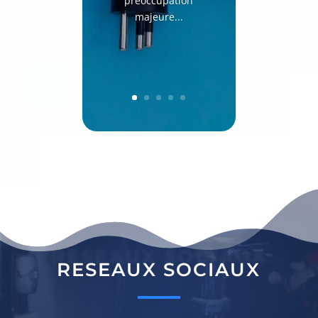
préoccupation
majeure...
RESEAUX SOCIAUX
RESEAUX SOCIAUX