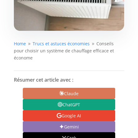
Home
Trucs et astuces économies
Conseils
9
9
pour choisir un système de chauffage efficace et
économe
Résumer cet article avec :
Claude
ChatGPT
Google AI
Gemini
Grok