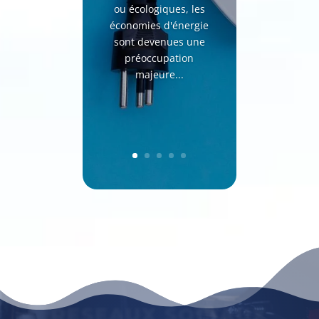
ou écologiques, les
économies d'énergie
sont devenues une
préoccupation
majeure...
RESEAUX SOCIAUX