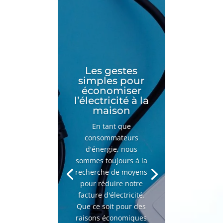
Les gestes
simples pour
économiser
l’électricité à la
maison
En tant que
consommateurs
d'énergie, nous
sommes toujours à la
recherche de moyens
pour réduire notre
facture d'électricité.
Que ce soit pour des
raisons économiques