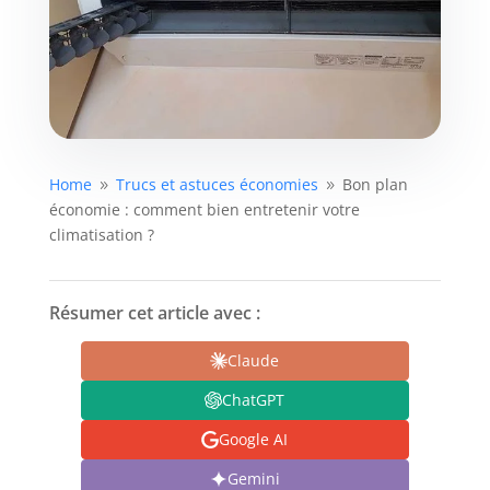
Home
Trucs et astuces économies
Bon plan
9
9
économie : comment bien entretenir votre
climatisation ?
Résumer cet article avec :
Claude
ChatGPT
Google AI
Gemini