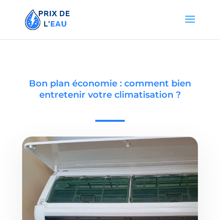
Bon plan économie : comment bien
entretenir votre climatisation ?